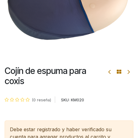
Cojín de espuma para
coxis
SKU:
KM020
(0 reseña)
Debe estar registrado y haber verificado su
cuenta para agregar productos al carrito y