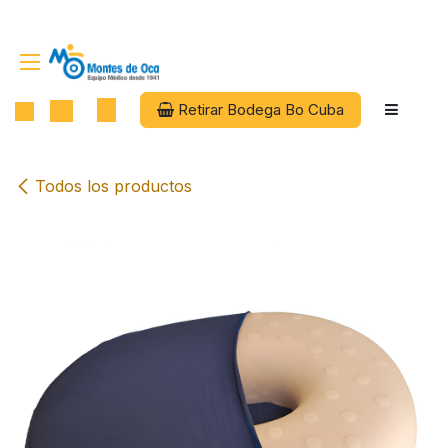
Ir al contenido
Retirar Bodega Bo Cuba
Todos los productos