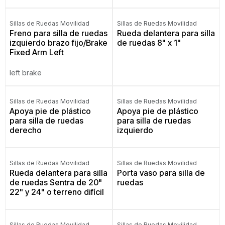
Sillas de Ruedas Movilidad
Sillas de Ruedas Movilidad
Freno para silla de ruedas
Rueda delantera para silla
izquierdo brazo fijo/Brake
de ruedas 8" x 1"
Fixed Arm Left
left brake
Sillas de Ruedas Movilidad
Sillas de Ruedas Movilidad
Apoya pie de plástico
Apoya pie de plástico
para silla de ruedas
para silla de ruedas
derecho
izquierdo
Only
1
Units left in stock.
Sillas de Ruedas Movilidad
Sillas de Ruedas Movilidad
Rueda delantera para silla
Porta vaso para silla de
de ruedas Sentra de 20"
ruedas
22" y 24" o terreno difícil
Sillas de Ruedas Movilidad
Sillas de Ruedas Movilidad