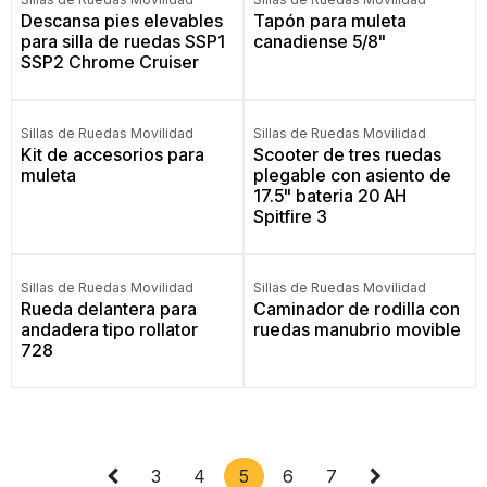
Descansa pies elevables
Tapón para muleta
para silla de ruedas SSP1
canadiense 5/8"
SSP2 Chrome Cruiser
Sillas de Ruedas Movilidad
Sillas de Ruedas Movilidad
Kit de accesorios para
Scooter de tres ruedas
muleta
plegable con asiento de
17.5" bateria 20 AH
Spitfire 3
Sillas de Ruedas Movilidad
Sillas de Ruedas Movilidad
Rueda delantera para
Caminador de rodilla con
andadera tipo rollator
ruedas manubrio movible
728
3
4
5
6
7