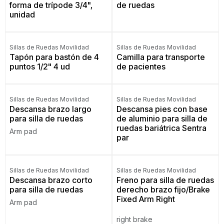
forma de trípode 3/4",
de ruedas
unidad
Sillas de Ruedas Movilidad
Sillas de Ruedas Movilidad
Tapón para bastón de 4
Camilla para transporte
puntos 1/2" 4 ud
de pacientes
Sillas de Ruedas Movilidad
Sillas de Ruedas Movilidad
Descansa brazo largo
Descansa pies con base
para silla de ruedas
de aluminio para silla de
ruedas bariátrica Sentra
Arm pad
par
Sillas de Ruedas Movilidad
Sillas de Ruedas Movilidad
Descansa brazo corto
Freno para silla de ruedas
para silla de ruedas
derecho brazo fijo/Brake
Fixed Arm Right
Arm pad
right brake