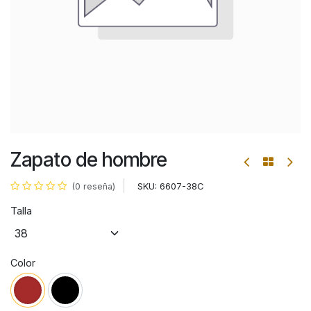
Zapato de hombre
SKU:
6607-38C
(0 reseña)
Talla
Color