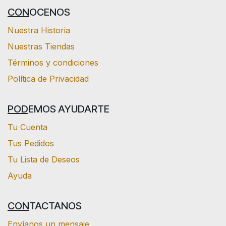
CON
OCENOS
Nuestra Historia
Nuestras Tiendas
Términos y condiciones
Política de Privacidad
POD
EMOS AYUDARTE
Tu Cuenta
Tus Pedidos
Tu Lista de Deseos
Ayuda
CON
TACTANOS
Envíanos un mensaje