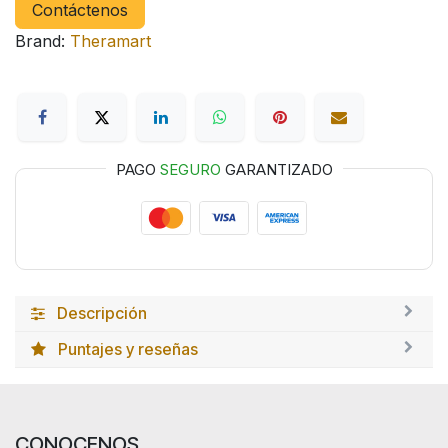
Contáctenos
Brand:
Theramart
PAGO
SEGURO
GARANTIZADO
Descripción
Puntajes y reseñas
CON
OCENOS