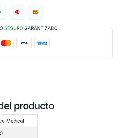
GO
SEGURO
GARANTIZADO
del producto
ve Medical
00