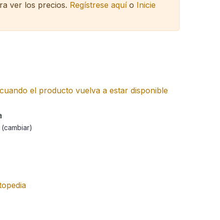
ra ver los precios.
Regístrese aquí
o
Inicie
cuando el producto vuelva a estar disponible
a
a
(cambiar)
topedia