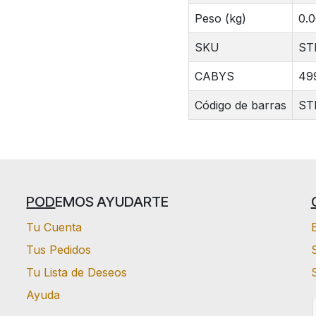
Peso (kg)
0.
SKU
ST
CABYS
49
Código de barras
ST
POD
EMOS AYUDARTE
Tu Cuenta
Tus Pedidos
S
Tu Lista de Deseos
Ayuda