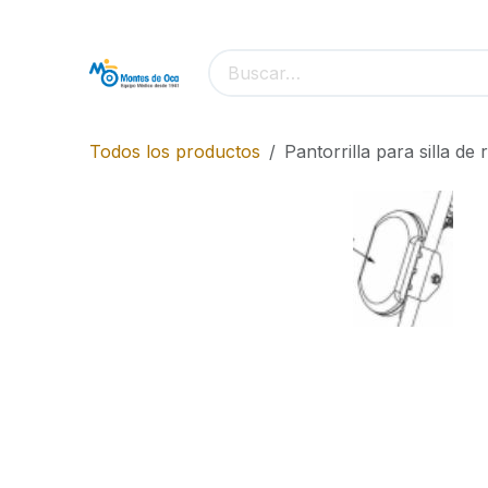
Ir al contenido
Todos los productos
Pantorrilla para silla de