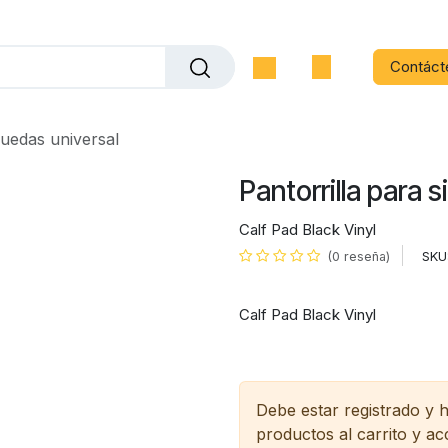
Contáct
 ruedas universal
Pantorrilla para s
Calf Pad Black Vinyl
SKU
(0 reseña)
Calf Pad Black Vinyl
Debe estar registrado y 
productos al carrito y a