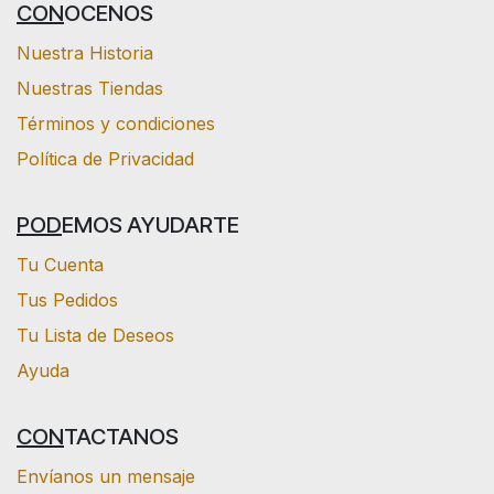
CON
OCENOS
Nuestra Historia
Nuestras Tiendas
Términos y condiciones
Política de Privacidad
POD
EMOS AYUDARTE
Tu Cuenta
Tus Pedidos
Tu Lista de Deseos
Ayuda
CON
TACTANOS
Envíanos un mensaje