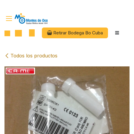
Ir al contenido
Retirar Bodega Bo Cuba
Todos los productos