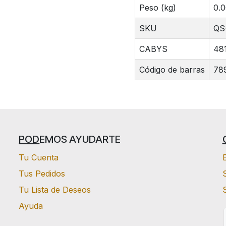
Peso (kg)
0.
SKU
QS
CABYS
48
Código de barras
78
POD
EMOS AYUDARTE
Tu Cuenta
Tus Pedidos
S
Tu Lista de Deseos
Ayuda