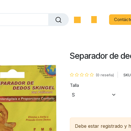
Contáct
Separador de d
SKU
(0 reseña)
Talla
Debe estar registrado y 