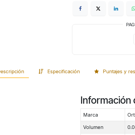
PA
escripción
Especificación
Puntajes y re
Información 
Marca
Or
Volumen
0.