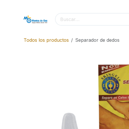
Ir al contenido
Todos los productos
Separador de dedos