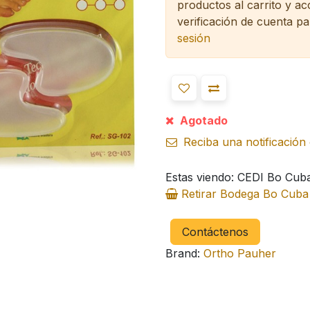
productos al carrito y a
verificación de cuenta pa
sesión
Agotado
Reciba una notificación 
Estas viendo: CEDI Bo Cub
Retirar Bodega Bo Cub
Contáctenos
Brand:
Ortho Pauher