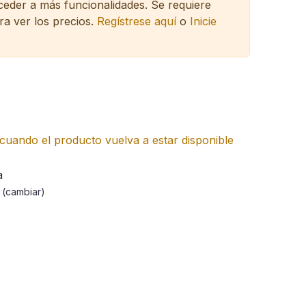
cceder a más funcionalidades.
Se requiere
ra ver los precios.
Regístrese aquí
o
Inicie
cuando el producto vuelva a estar disponible
a
a
(cambiar)