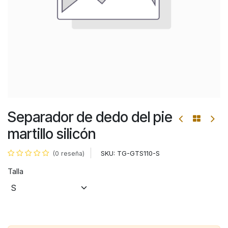
Separador de dedo del pie
martillo silicón
SKU:
TG-GTS110-S
(0 reseña)
Talla