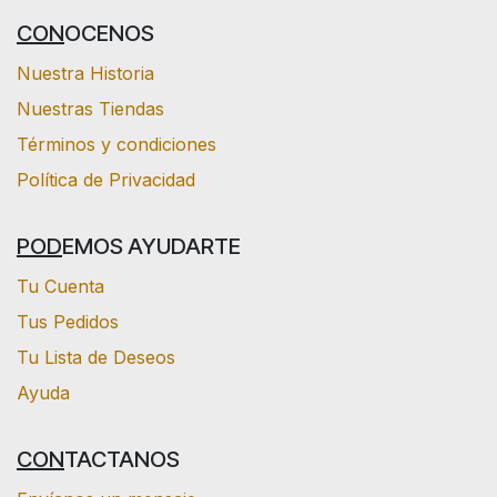
CON
OCENOS
Nuestra Historia
Nuestras Tiendas
Términos y condiciones
Política de Privacidad
POD
EMOS AYUDARTE
Tu Cuenta
Tus Pedidos
Tu Lista de Deseos
Ayuda
CON
TACTANOS