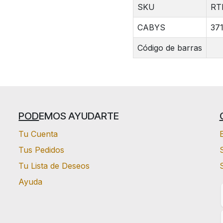
SKU
RT
CABYS
37
Código de barras
POD
EMOS AYUDARTE
Tu Cuenta
Tus Pedidos
S
Tu Lista de Deseos
Ayuda