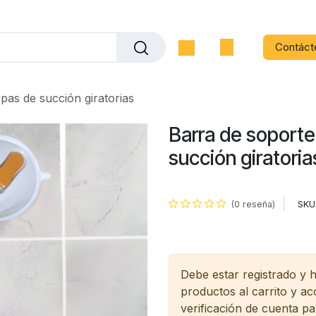
Contáct
pas de succión giratorias
Barra de soport
succión giratoria
SKU
(0 reseña)
Debe estar registrado y 
productos al carrito y a
verificación de cuenta pa