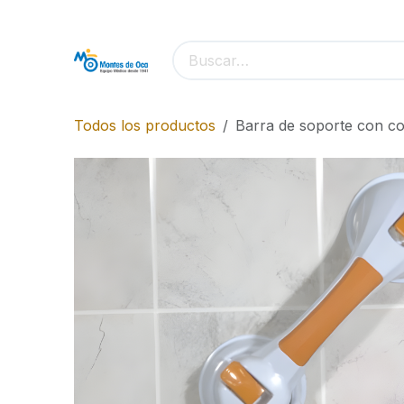
Ir al contenido
Todos los productos
Barra de soporte con co