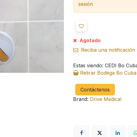
sesión
Agotado
Reciba una notificación 
Estas viendo: CEDI Bo Cub
Retirar Bodega Bo Cub
Contáctenos
Brand:
Drive Medical