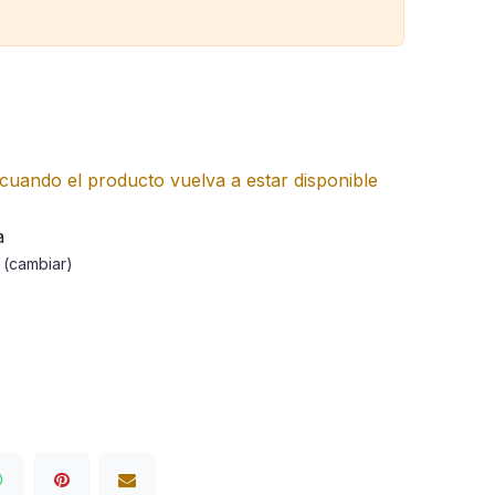
cuando el producto vuelva a estar disponible
a
a
(cambiar)