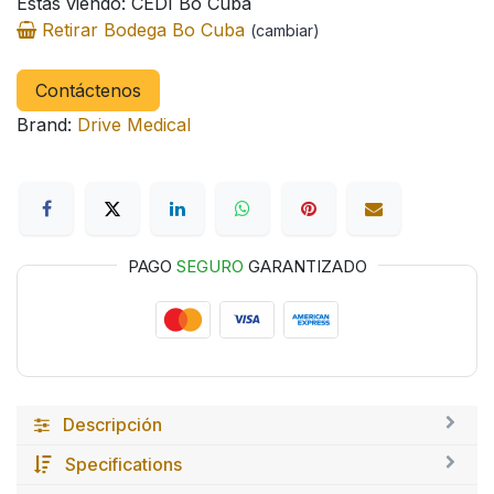
Estas viendo: CEDI Bo Cuba
Retirar Bodega Bo Cuba
(cambiar)
Contáctenos
Brand:
Drive Medical
PAGO
SEGURO
GARANTIZADO
Descripción
Specifications