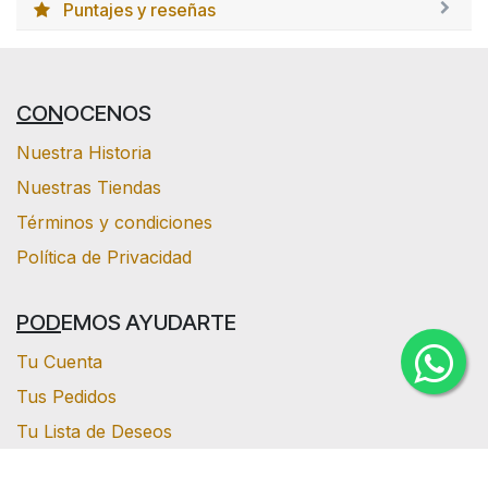
Puntajes y reseñas
CON
OCENOS
Nuestra Historia
Nuestras Tiendas
Términos y condiciones
Política de Privacidad
POD
EMOS AYUDARTE
Tu Cuenta
Tus Pedidos
Tu Lista de Deseos
Ayuda