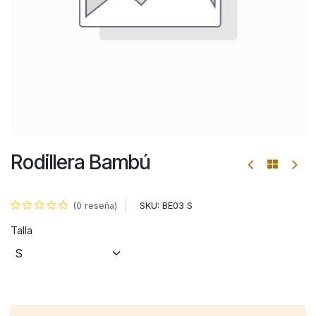
Rodillera Bambú
SKU:
BE03 S
(0 reseña)
Talla