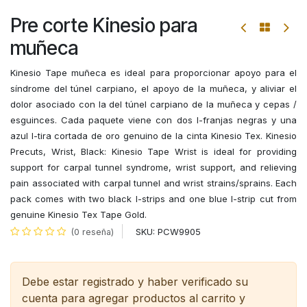
Pre corte Kinesio para
muñeca
Kinesio Tape muñeca es ideal para proporcionar apoyo para el
síndrome del túnel carpiano, el apoyo de la muñeca, y aliviar el
dolor asociado con la del túnel carpiano de la muñeca y cepas /
esguinces. Cada paquete viene con dos I-franjas negras y una
azul I-tira cortada de oro genuino de la cinta Kinesio Tex. Kinesio
Precuts, Wrist, Black: Kinesio Tape Wrist is ideal for providing
support for carpal tunnel syndrome, wrist support, and relieving
pain associated with carpal tunnel and wrist strains/sprains. Each
pack comes with two black I-strips and one blue I-strip cut from
genuine Kinesio Tex Tape Gold.
SKU:
PCW9905
(0 reseña)
Debe estar registrado y haber verificado su
cuenta para agregar productos al carrito y