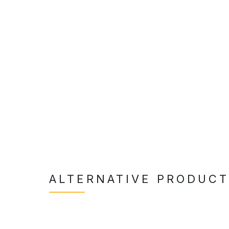
ALTERNATIVE PRODUC