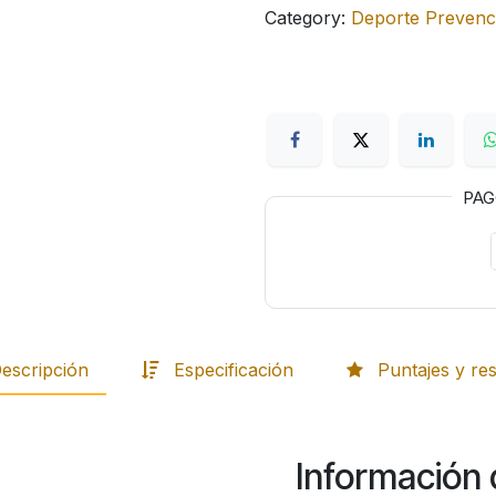
Category:
Deporte Prevenc
PA
escripción
Especificación
Puntajes y re
Información 