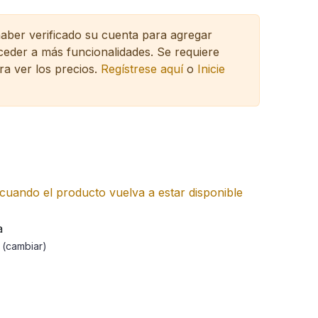
haber verificado su cuenta para agregar
cceder a más funcionalidades.
Se requiere
ra ver los precios.
Regístrese aquí
o
Inicie
cuando el producto vuelva a estar disponible
a
a
(cambiar)