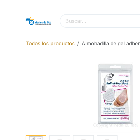
Ir al contenido
Todos los productos
Almohadilla de gel adher