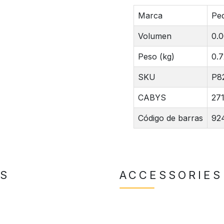
Marca
Ped
Volumen
0.
Peso (kg)
0.7
SKU
P8
CABYS
27
Código de barras
92
TS
ACCESSORIES