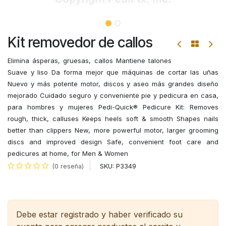
Kit removedor de callos
Elimina ásperas, gruesas, callos Mantiene talones
Suave y liso Da forma mejor que máquinas de cortar las uñas
Nuevo y más potente motor, discos y aseo más grandes diseño
mejorado Cuidado seguro y conveniente pie y pedicura en casa,
para hombres y mujeres Pedi-Quick® Pedicure Kit: Removes
rough, thick, calluses Keeps heels soft & smooth Shapes nails
better than clippers New, more powerful motor, larger grooming
discs and improved design Safe, convenient foot care and
pedicures at home, for Men & Women
SKU:
P3349
(0 reseña)
Debe estar registrado y haber verificado su