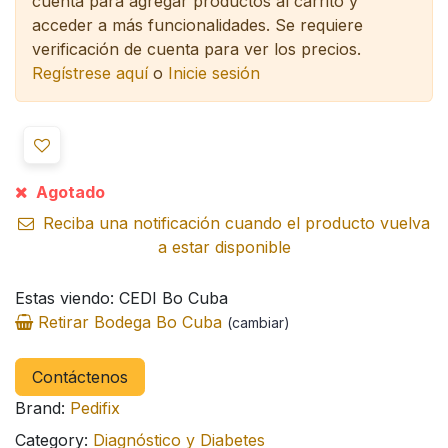
cuenta para agregar productos al carrito y
acceder a más funcionalidades.
Se requiere
verificación de cuenta para ver los precios.
Regístrese aquí
o
Inicie sesión
Agotado
Reciba una notificación cuando el producto vuelva
a estar disponible
Estas viendo: CEDI Bo Cuba
Retirar Bodega Bo Cuba
(cambiar)
Contáctenos
Brand:
Pedifix
Category:
Diagnóstico y Diabetes