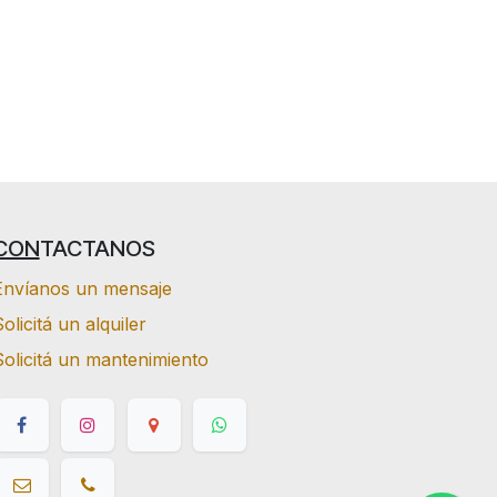
CON
TACTANOS
Envíanos un mensaje
olicitá un alquiler
Solicitá un mantenimiento