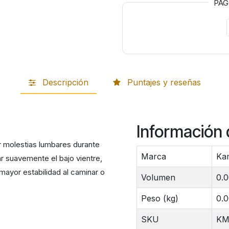
PA
Descripción
Puntajes y reseñas
Información 
iar molestias lumbares durante
Marca
Ka
r suavemente el bajo vientre,
 mayor estabilidad al caminar o
Volumen
0.
Peso (kg)
0.
SKU
KM