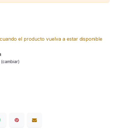
cuando el producto vuelva a estar disponible
a
a
(cambiar)