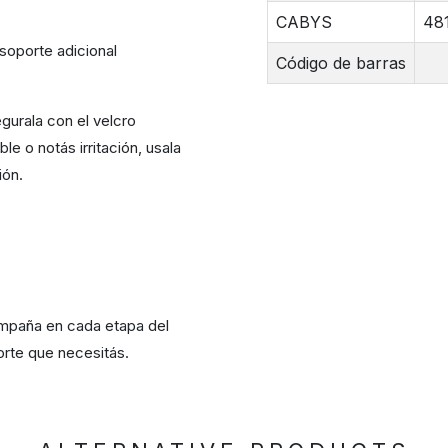
CABYS
48
soporte adicional
Código de barras
gurala con el velcro
le o notás irritación, usala
ión.
compaña en cada etapa del
rte que necesitás.