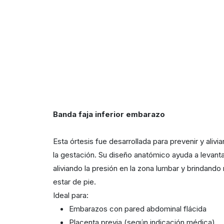
Banda faja inferior embarazo
Esta órtesis fue desarrollada para prevenir y aliv
la gestación. Su diseño anatómico ayuda a levanta
aliviando la presión en la zona lumbar y brindando
estar de pie.
Ideal para:
Embarazos con pared abdominal flácida
Placenta previa (según indicación médica)