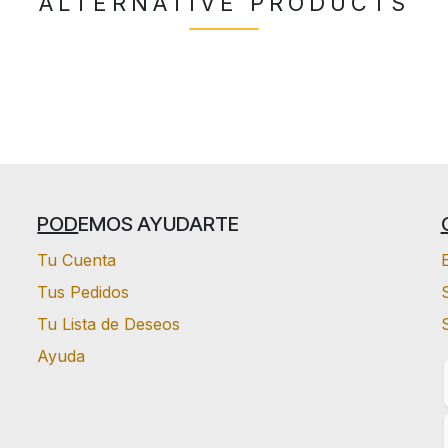
ALTERNATIVE PRODUCTS
POD
EMOS AYUDARTE
Tu Cuenta
Tus Pedidos
S
Tu Lista de Deseos
Ayuda