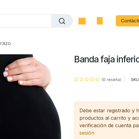
Contáct
arazo
Banda faja infer
SKU
(0 reseña)
Debe estar registrado y 
productos al carrito y a
verificación de cuenta pa
sesión