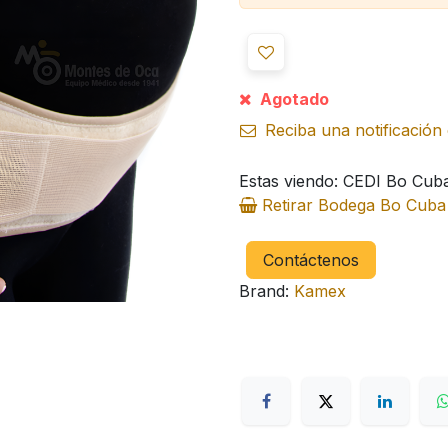
Agotado
Reciba una notificación 
Estas viendo: CEDI Bo Cub
Retirar Bodega Bo Cub
Contáctenos
Brand:
Kamex