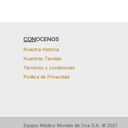
CON
OCENOS
Nuestra Historia
Nuestras Tiendas
Términos y condiciones
Política de Privacidad
Equipo Médico Montes de Oca S.A. © 2021