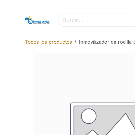
Ir al contenido
Todos los productos
Inmovilizador de rodilla