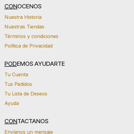
CON
OCENOS
Nuestra Historia
Nuestras Tiendas
Términos y condiciones
Política de Privacidad
POD
EMOS AYUDARTE
Tu Cuenta
Tus Pedidos
Tu Lista de Deseos
Ayuda
CON
TACTANOS
Envíanos un mensaje