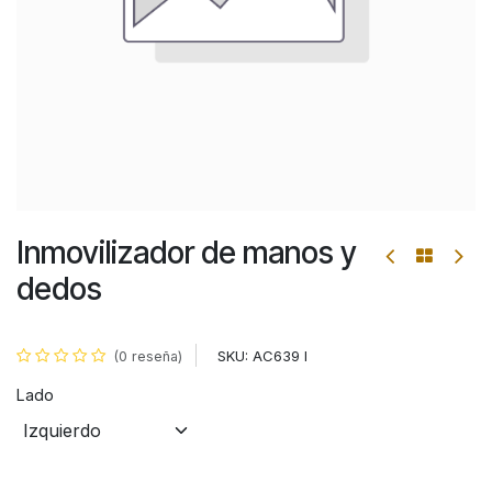
Inmovilizador de manos y
dedos
SKU:
AC639 I
(0 reseña)
Lado