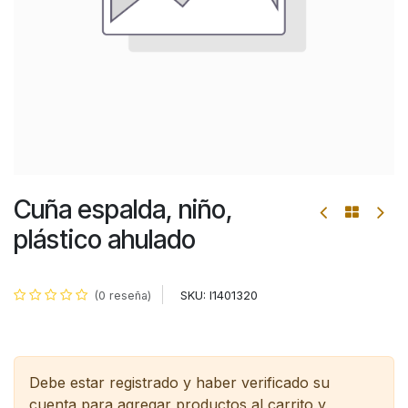
Cuña espalda, niño,
plástico ahulado
SKU:
I1401320
(0 reseña)
Debe estar registrado y haber verificado su
cuenta para agregar productos al carrito y