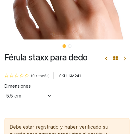
Férula staxx para dedo
SKU:
KM241
(0 reseña)
Dimensiones
Debe estar registrado y haber verificado su
cuenta para agregar productos al carrito y