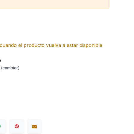
cuando el producto vuelva a estar disponible
a
a
(cambiar)