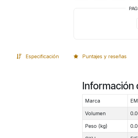
PA
Especificación
Puntajes y reseñas
Información 
Marca
E
Volumen
0.
Peso (kg)
0.