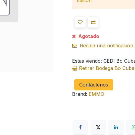
sesión
Agotado
Reciba una notificación 
Estas viendo: CEDI Bo Cub
Retirar Bodega Bo Cub
Contáctenos
Brand:
EMMO