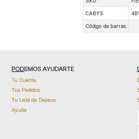
SKU
FI
CABYS
48
Código de barras
POD
EMOS AYUDARTE
Tu Cuenta
Tus Pedidos
S
Tu Lista de Deseos
Ayuda