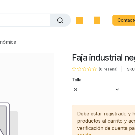
Contáct
onómica
Faja industrial 
SKU
(0 reseña)
Talla
Debe estar registrado y 
productos al carrito y a
verificación de cuenta pa