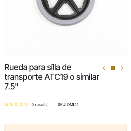
Rueda para silla de
transporte ATC19 o similar
7.5"
SKU:
DML19
(0 reseña)