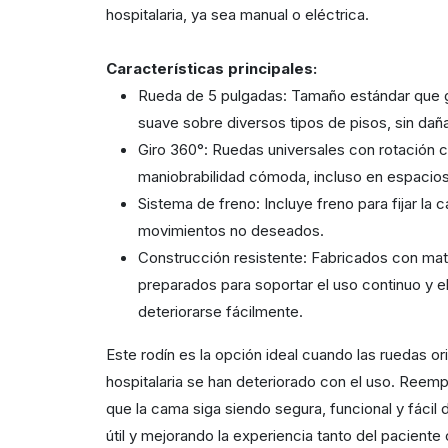
hospitalaria, ya sea manual o eléctrica.
Características principales:
Rueda de 5 pulgadas
: Tamaño estándar que g
suave sobre diversos tipos de pisos, sin dañar
Giro 360°
: Ruedas universales con rotación 
maniobrabilidad cómoda, incluso en espacios
Sistema de freno
: Incluye freno para fijar la
movimientos no deseados.
Construcción resistente
: Fabricados con mate
preparados para soportar el uso continuo y e
deteriorarse fácilmente.
Este rodín es la opción ideal cuando las ruedas or
hospitalaria
se han deteriorado con el uso
. Reempl
que la cama siga siendo
segura, funcional y fácil
útil y mejorando la experiencia tanto del paciente