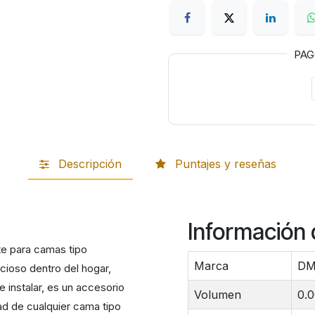
PA
Descripción
Puntajes y reseñas
Información 
e para camas tipo
Marca
D
ncioso
dentro del hogar,
e instalar, es un accesorio
Volumen
0.
ad de cualquier cama tipo