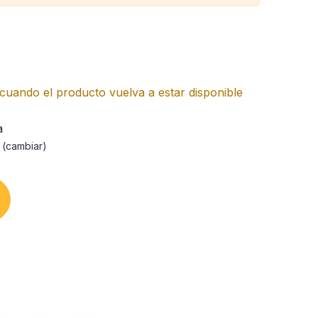
cuando el producto vuelva a estar disponible
a
a
(cambiar)