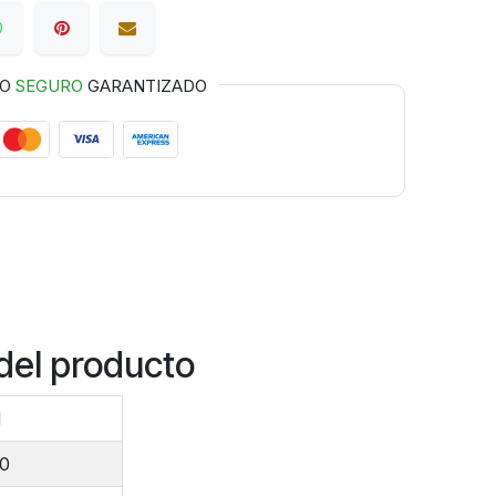
GO
SEGURO
GARANTIZADO
del producto
M
00