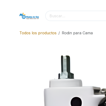
Ir al contenido
Todos los productos
Rodin para Cama