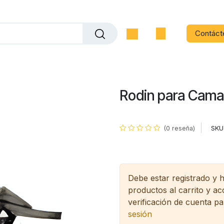
Contáct
Rodin para Cama
SKU
(0 reseña)
Debe estar registrado y 
productos al carrito y a
verificación de cuenta pa
sesión