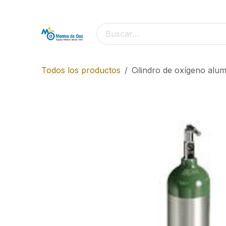
Ir al contenido
Todos los productos
Cilindro de oxígeno alum