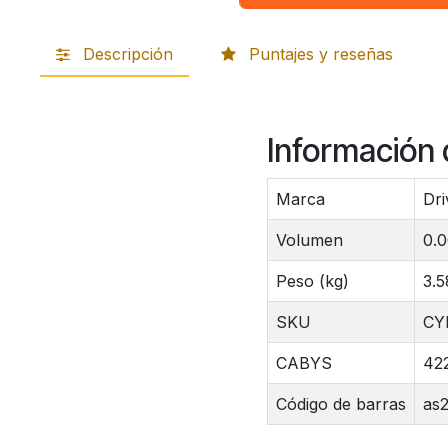
Descripción
Puntajes y reseñas
.
Información 
Marca
Dri
Volumen
0.
Peso (kg)
3.5
SKU
CY
CABYS
42
Código de barras
as