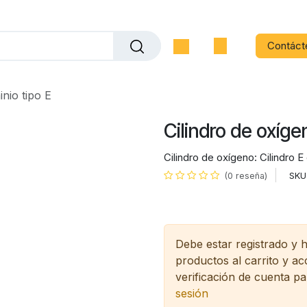
Contáct
inio tipo E
Cilindro de oxíge
Cilindro de oxígeno: Cilindro E
SKU
(0 reseña)
Debe estar registrado y 
productos al carrito y a
verificación de cuenta pa
sesión