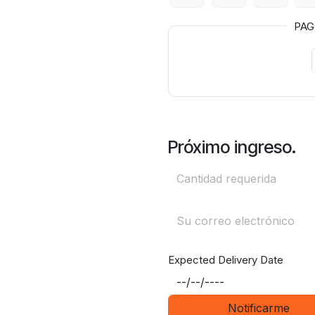
PA
Próximo ingreso.
Expected Delivery Date
Notificarme