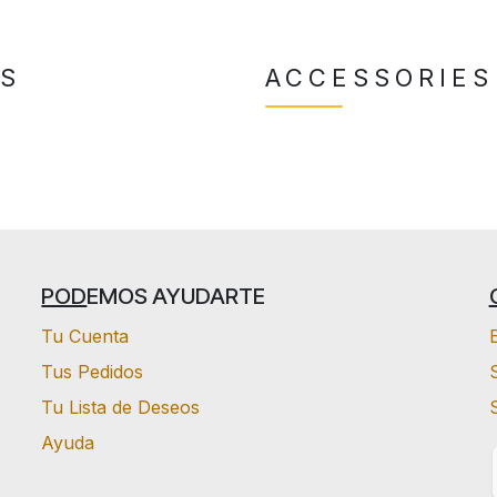
TS
ACCESSORIES
POD
EMOS AYUDARTE
Tu Cuenta
Tus Pedidos
S
Tu Lista de Deseos
Ayuda