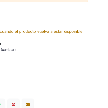
cuando el producto vuelva a estar disponible
a
a
(cambiar)