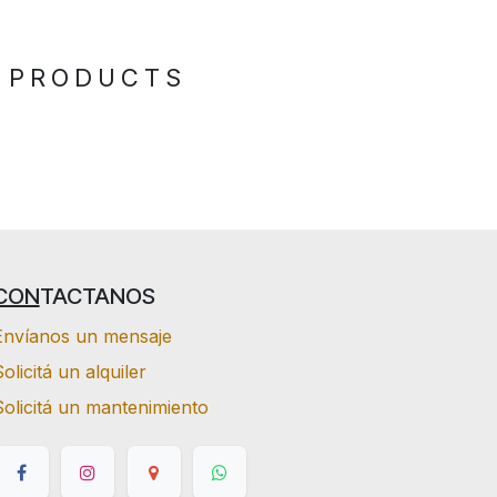
 PRODUCTS
CON
TACTANOS
Envíanos un mensaje
olicitá un alquiler
Solicitá un mantenimiento