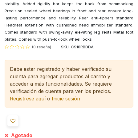
stability. Added rigidity bar keeps the back from hammocking
Precision sealed wheel bearings in front and rear ensure long-
lasting performance and reliability. Rear anti-tippers standard
Headrest extension with cushioned head immobilizer standard.
Comes standard with swing-away elevating leg rests Metal foot
plates. Comes with push-to-lock wheel locks
SKU:
CS18RBDDA
(0 reseña)
Debe estar registrado y haber verificado su
cuenta para agregar productos al carrito y
acceder a más funcionalidades.
Se requiere
verificación de cuenta para ver los precios.
Regístrese aquí
o
Inicie sesión
Agotado