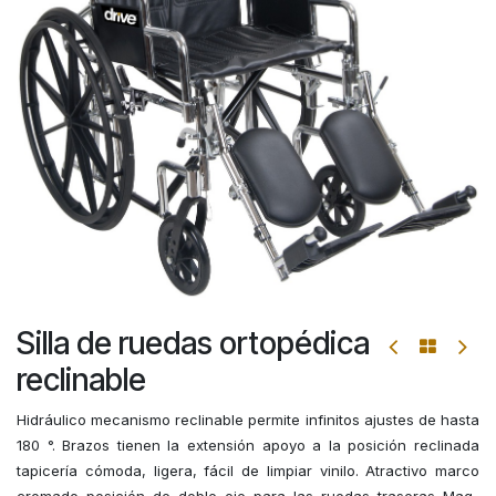
Silla de ruedas ortopédica
reclinable
Hidráulico mecanismo reclinable permite infinitos ajustes de hasta
180 °. Brazos tienen la extensión apoyo a la posición reclinada
tapicería cómoda, ligera, fácil de limpiar vinilo. Atractivo marco
cromado posición de doble eje para las ruedas traseras Mag-