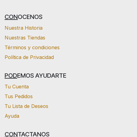
CON
OCENOS
Nuestra Historia
Nuestras Tiendas
Términos y condiciones
Política de Privacidad
POD
EMOS AYUDARTE
Tu Cuenta
Tus Pedidos
Tu Lista de Deseos
Ayuda
CON
TACTANOS