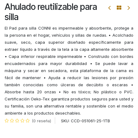
Ahulado reutilizable para
silla
El Pad para silla CONNI es impermeable y absorbente, protege a
la persona en el hogar, vehículos y sillas de ruedas. • Acolchado
suave, seco, capa superior diseñado específicamente para
extraer líquido a través de la tela a la capa altamente absorbente
• Capa inferior respirable impermeable • Construido con bordes
encuadernados para mayor durabilidad • Se puede lavar a
máquina y secar en secadora, esta plataforma de la cama es
fácil de mantener • Ayuda a reducir las lesiones por presión
también conocidas como úlceras de decúbito o escaras •
Absorbe hasta 20 onzas • No es tóxico; No plástico o PVC.
Certificación Oeko-Tex garantiza productos seguros para usted y
su familia, son una alternativa rentable y sostenible con el medio
ambiente a los productos desechables.
SKU:
CCD-051061-25-1TB
(0 reseña)