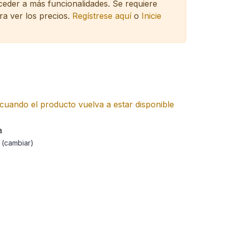
cceder a más funcionalidades.
Se requiere
ra ver los precios.
Regístrese aquí
o
Inicie
cuando el producto vuelva a estar disponible
a
a
(cambiar)