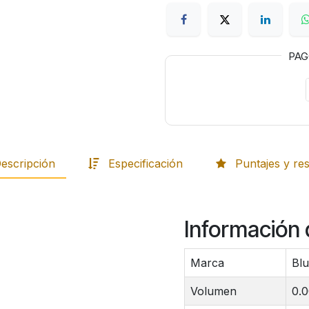
PA
escripción
Especificación
Puntajes y re
Información 
Marca
Blu
Volumen
0.