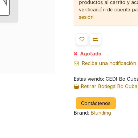
productos al carrito y a
verificación de cuenta pa
sesión
Agotado
Reciba una notificación 
Estas viendo: CEDI Bo Cub
Retirar Bodega Bo Cub
Contáctenos
Brand:
Blunding