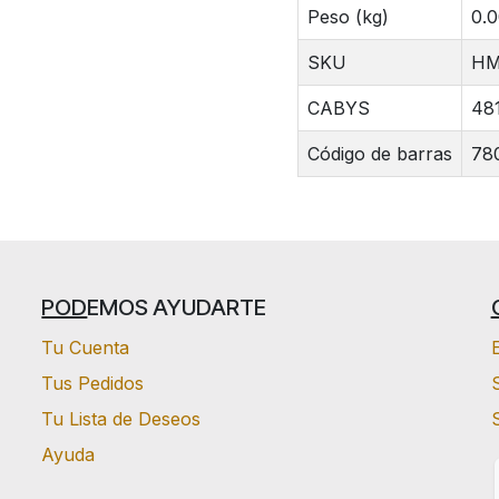
Peso (kg)
0.
SKU
HM
CABYS
48
Código de barras
78
POD
EMOS AYUDARTE
Tu Cuenta
Tus Pedidos
S
Tu Lista de Deseos
Ayuda