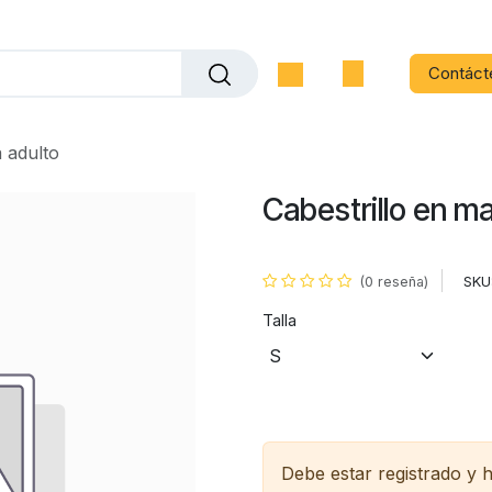
Contáct
a adulto
Cabestrillo en ma
SKU
(0 reseña)
Talla
Debe estar registrado y 