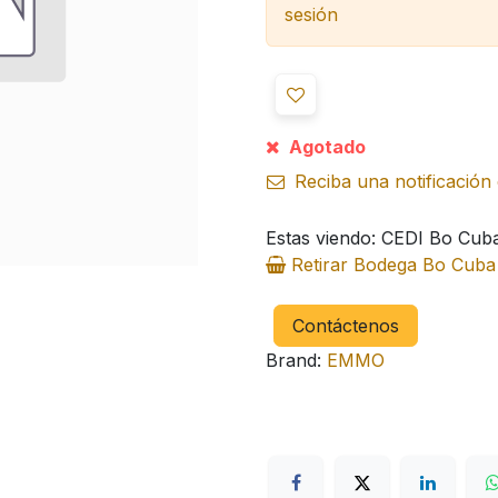
sesión
Agotado
Reciba una notificación 
Estas viendo: CEDI Bo Cub
Retirar Bodega Bo Cub
Contáctenos
Brand:
EMMO