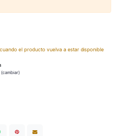
cuando el producto vuelva a estar disponible
a
a
(cambiar)