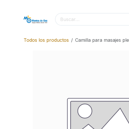
Ir al contenido
Todos los productos
Camilla para masajes pl