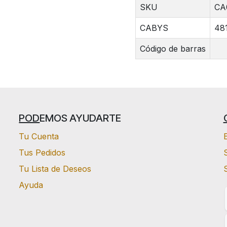
SKU
CA
CABYS
48
Código de barras
POD
EMOS AYUDARTE
Tu Cuenta
Tus Pedidos
S
Tu Lista de Deseos
Ayuda