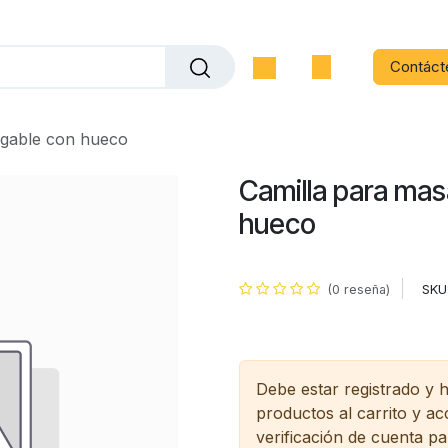
Contáct
egable con hueco
Camilla para mas
hueco
SKU
(0 reseña)
Debe estar registrado y 
productos al carrito y a
verificación de cuenta pa