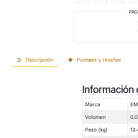
PA
Descripción
Puntajes y reseñas
Información 
Marca
E
Volumen
0.
Peso (kg)
13.