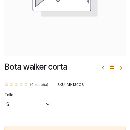
Bota walker corta
SKU:
MI-130CS
(0 reseña)
Talla