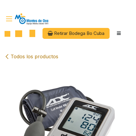
Ir al contenido
Retirar Bodega Bo Cuba
Todos los productos