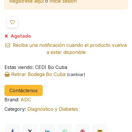
Regístrese aquí
o
Inicie sesión
Agotado
Reciba una notificación cuando el producto vuelva
a estar disponible
Estas viendo: CEDI Bo Cuba
Retirar Bodega Bo Cuba
(cambiar)
Contáctenos
Brand:
ADC
Category:
Diagnóstico y Diabetes