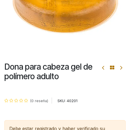
Dona para cabeza gel de
polímero adulto
SKU:
40201
(0 reseña)
Debe estar registrado y haber verificado su