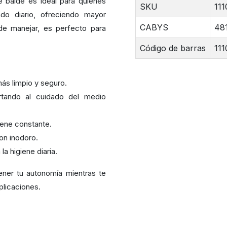
e balde es ideal para quienes
SKU
111
do diario, ofreciendo mayor
CABYS
48
de manejar, es perfecto para
Código de barras
111
ás limpio y seguro.
rtando al cuidado del medio
giene constante.
on inodoro.
la higiene diaria.
ener tu autonomía mientras te
plicaciones.