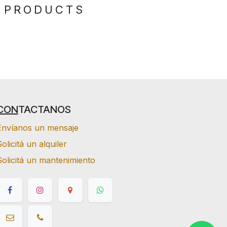
 PRODUCTS
CON
TACTANOS
Envíanos un mensaje
olicitá un alquiler
Solicitá un mantenimiento