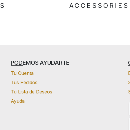
TS
ACCESSORIES
POD
EMOS AYUDARTE
Tu Cuenta
Tus Pedidos
S
Tu Lista de Deseos
Ayuda