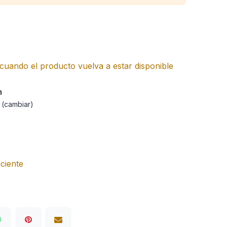
cuando el producto vuelva a estar disponible
a
a
(cambiar)
ciente