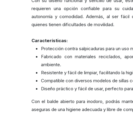
Con su diseño funcional y sencillo de usar, est
requieren una opción confiable para su cuida
autonomía y comodidad. Además, al ser fácil 
quienes tienen dificultades de movilidad.
Características:
Protección contra salpicaduras para un uso m
Fabricado con materiales reciclados, apo
ambiente.
Resistente y fácil de limpiar, facilitando la hi
Compatible con diversos modelos de sillas c
Diseño práctico y fácil de usar, perfecto para 
Con el balde abierto para inodoro, podrás mant
aseguras de una higiene adecuada y libre de com