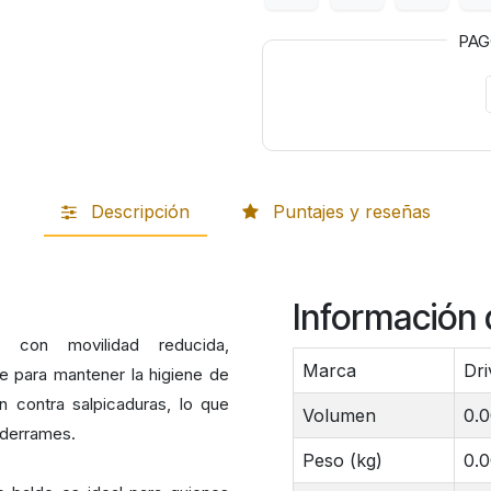
PA
Descripción
Puntajes y reseñas
Información 
 con movilidad reducida,
Marca
Dri
e para mantener la higiene de
 contra salpicaduras, lo que
Volumen
0.
r derrames.
Peso (kg)
0.