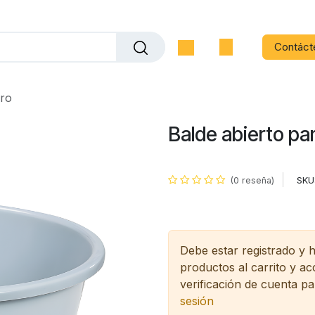
Contáct
oro
Balde abierto pa
SKU
(0 reseña)
Debe estar registrado y 
productos al carrito y a
verificación de cuenta pa
sesión