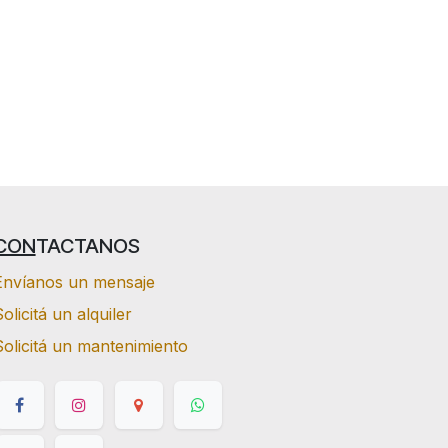
CON
TACTANOS
Envíanos un mensaje
olicitá un alquiler
Solicitá un mantenimiento