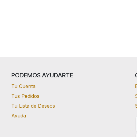
POD
EMOS AYUDARTE
Tu Cuenta
Tus Pedidos
S
Tu Lista de Deseos
Ayuda