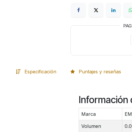
PA
Especificación
Puntajes y reseñas
Información 
Marca
E
Volumen
0.