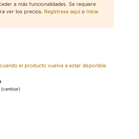
cceder a más funcionalidades.
Se requiere
ra ver los precios.
Regístrese aquí
o
Inicie
cuando el producto vuelva a estar disponible
a
a
(cambiar)