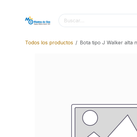
Ir al contenido
Todos los productos
Bota tipo J Walker alta 