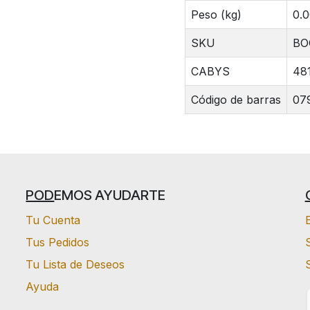
Peso (kg)
0.
SKU
BO
CABYS
48
Código de barras
07
POD
EMOS AYUDARTE
Tu Cuenta
Tus Pedidos
S
Tu Lista de Deseos
Ayuda