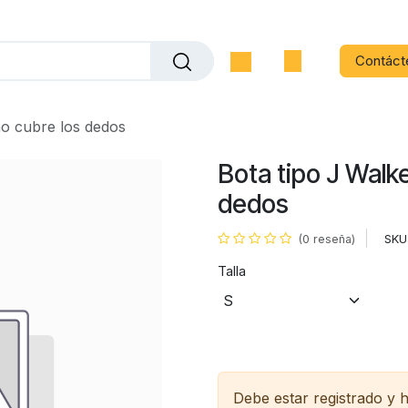
Contáct
no cubre los dedos
Bota tipo J Walke
dedos
SKU
(0 reseña)
Talla
Debe estar registrado y 