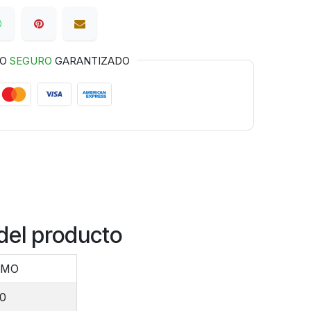
GO
SEGURO
GARANTIZADO
del producto
MMO
00